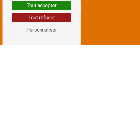
Tout accepter
Tout refuser
Personnaliser
N'HÉSITEZ PAS À
NOUS CONTACTER