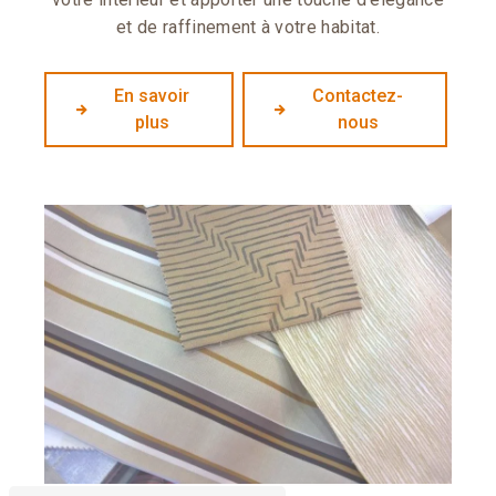
et de raffinement à votre habitat.
En savoir
Contactez-
plus
nous