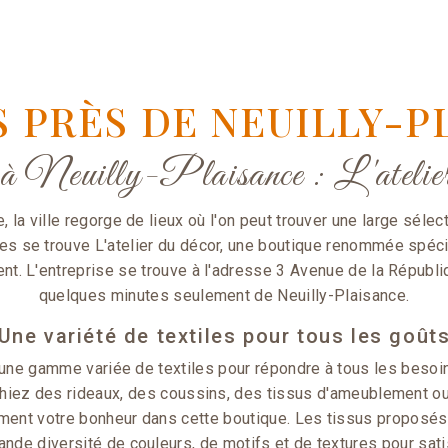
S PRÈS DE NEUILLY-P
 à Neuilly-Plaisance : L'atelier
, la ville regorge de lieux où l'on peut trouver une large sélec
s se trouve L'atelier du décor, une boutique renommée spéci
ent. L'entreprise se trouve à l'adresse 3 Avenue de la Républ
quelques minutes seulement de Neuilly-Plaisance.
Une variété de textiles pour tous les goût
 une gamme variée de textiles pour répondre à tous les besoi
rchiez des rideaux, des coussins, des tissus d'ameublement ou
ment votre bonheur dans cette boutique. Les tissus proposés 
nde diversité de couleurs, de motifs et de textures pour sati