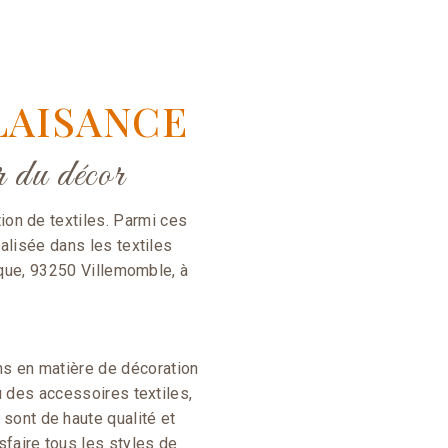
LAISANCE
 du décor
tion de textiles. Parmi ces
alisée dans les textiles
ique, 93250 Villemomble, à
s
ns en matière de décoration
 des accessoires textiles,
sont de haute qualité et
sfaire tous les styles de