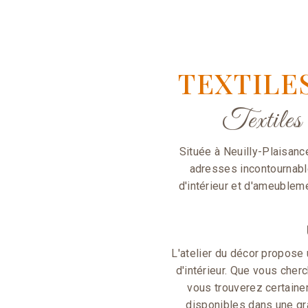
TEXTILE
Textiles
Située à Neuilly-Plaisance
adresses incontournable
d'intérieur et d'ameublem
L'atelier du décor propose
d'intérieur. Que vous che
vous trouverez certaine
disponibles dans une gra