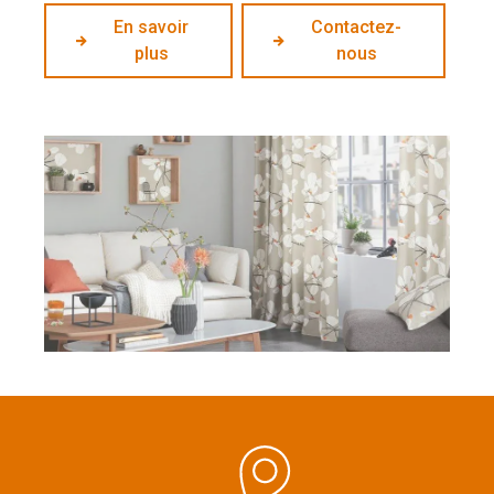
En savoir
Contactez-
plus
nous